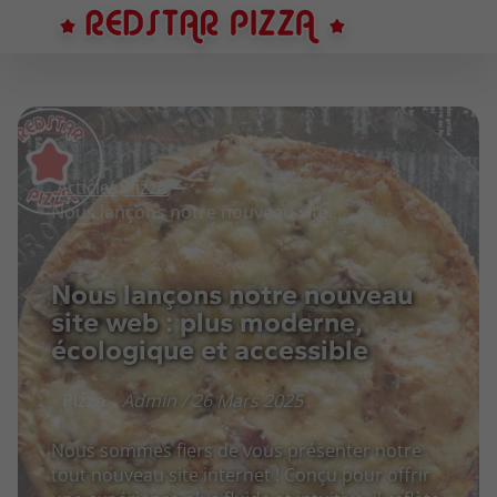
Articles
Pizza
Nous lançons notre nouveau site web : plus moderne, écologique et accessible
Nous lançons notre nouveau
site web : plus moderne,
écologique et accessible
Pizza
Admin / 26 Mars 2025
Nous sommes fiers de vous présenter notre
tout nouveau site internet ! Conçu pour offrir