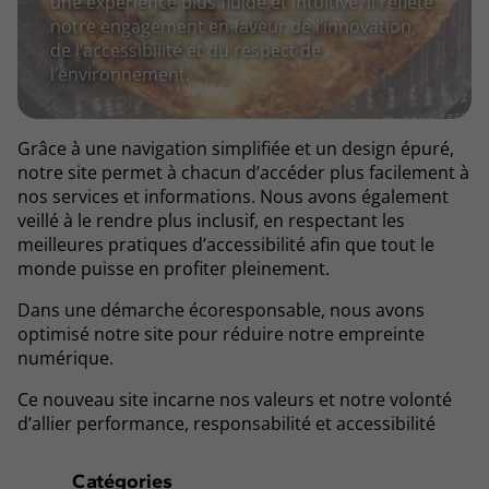
une expérience plus fluide et intuitive, il reflète
notre engagement en faveur de l’innovation,
de l’accessibilité et du respect de
l’environnement.
Grâce à une navigation simplifiée et un design épuré,
notre site permet à chacun d’accéder plus facilement à
nos services et informations. Nous avons également
veillé à le rendre plus inclusif, en respectant les
meilleures pratiques d’accessibilité afin que tout le
monde puisse en profiter pleinement.
Dans une démarche écoresponsable, nous avons
optimisé notre site pour réduire notre empreinte
numérique.
Ce nouveau site incarne nos valeurs et notre volonté
d’allier performance, responsabilité et accessibilité
Catégories