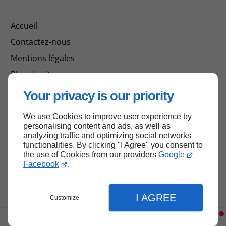
Accueil
Contactez-nous
Mentions légales
Plan du site
Your privacy is our priority
We use Cookies to improve user experience by
Haut de page
personalising content and ads, as well as
analyzing traffic and optimizing social networks
functionalities. By clicking "I Agree" you consent to
the use of Cookies from our providers
Google
Facebook
.
I AGREE
Customize
Menu
Contact