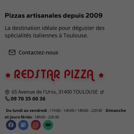
Pizzas artisanales depuis 2009
La destination idéale pour déguster des
spécialités italiennes à Toulouse.
Contactez-nous
65 Avenue de l'Urss,
31400
TOULOUSE
09 70 35 00 36
Du lundi au vendredi
: 11h00 - 14h00 / 18h00 - 22h30
Dimanche
et jours fériés
: 18h00 - 22h30