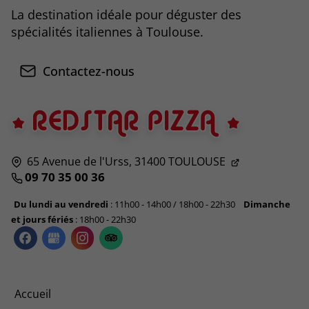
La destination idéale pour déguster des
spécialités italiennes à Toulouse.
Contactez-nous
65 Avenue de l'Urss,
31400
TOULOUSE
09 70 35 00 36
Du lundi au vendredi
: 11h00 - 14h00 / 18h00 - 22h30
Dimanche
et jours fériés
: 18h00 - 22h30
Accueil